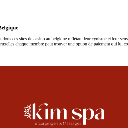
Belgique
ons ces sites de casino au belgique reflétant leur cynisme et leur sen
 bruxelles chaque membre peut trouver une option de paiement qui lui co