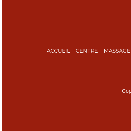
ACCUEIL
CENTRE
MASSAGE
Cop