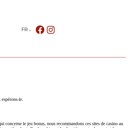
FR
 espérons-le.
 qui concerne le jeu bonus, nous recommandons ces sites de casino au