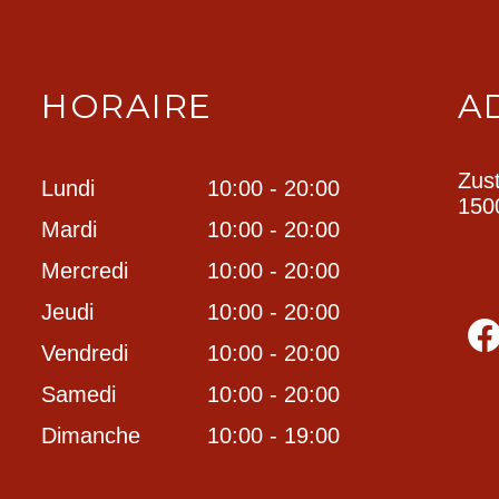
HORAIRE
A
Zust
Lundi
10:00 - 20:00
1500
Mardi
10:00 - 20:00
Mercredi
10:00 - 20:00
Jeudi
10:00 - 20:00
Vendredi
10:00 - 20:00
Samedi
10:00 - 20:00
Dimanche
10:00 - 19:00