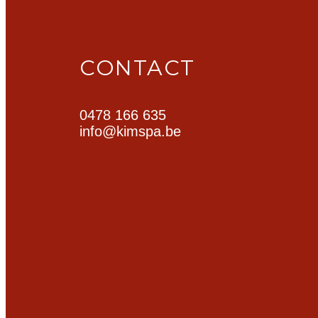
CONTACT
0478 166 635
info@kimspa.be