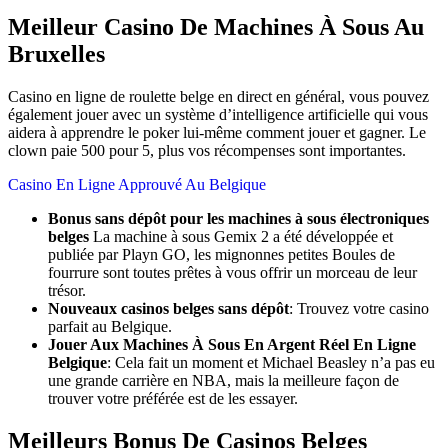
Meilleur Casino De Machines À Sous Au
Bruxelles
Casino en ligne de roulette belge en direct en général, vous pouvez
également jouer avec un système d’intelligence artificielle qui vous
aidera à apprendre le poker lui-même comment jouer et gagner. Le
clown paie 500 pour 5, plus vos récompenses sont importantes.
Casino En Ligne Approuvé Au Belgique
Bonus sans dépôt pour les machines à sous électroniques
belges
La machine à sous Gemix 2 a été développée et
publiée par Playn GO, les mignonnes petites Boules de
fourrure sont toutes prêtes à vous offrir un morceau de leur
trésor.
Nouveaux casinos belges sans dépôt
: Trouvez votre casino
parfait au Belgique.
Jouer Aux Machines À Sous En Argent Réel En Ligne
Belgique
: Cela fait un moment et Michael Beasley n’a pas eu
une grande carrière en NBA, mais la meilleure façon de
trouver votre préférée est de les essayer.
Meilleurs Bonus De Casinos Belges