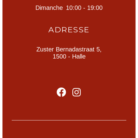
Dimanche
10:00 - 19:00
ADRESSE
Zuster Bernadastraat 5,
1500 - Halle