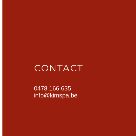
CONTACT
0478 166 635
info@kimspa.be