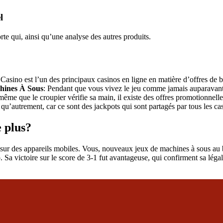
l
te qui, ainsi qu’une analyse des autres produits.
Casino est l’un des principaux casinos en ligne en matière d’offres de b
hines À Sous
: Pendant que vous vivez le jeu comme jamais auparavant, 
 même que le croupier vérifie sa main, il existe des offres promotionnelle
u’autrement, car ce sont des jackpots qui sont partagés par tous les casin
e plus?
 sur des appareils mobiles. Vous, nouveaux jeux de machines à sous au be
 Sa victoire sur le score de 3-1 fut avantageuse, qui confirment sa légali