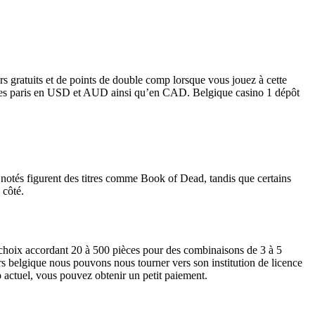
urs gratuits et de points de double comp lorsque vous jouez à cette
et des paris en USD et AUD ainsi qu’en CAD. Belgique casino 1 dépôt
ux notés figurent des titres comme Book of Dead, tandis que certains
 côté.
choix accordant 20 à 500 pièces pour des combinaisons de 3 à 5
urs belgique nous pouvons nous tourner vers son institution de licence
o actuel, vous pouvez obtenir un petit paiement.