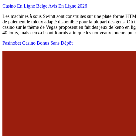
Casino En Ligne Belge Avis En Ligne 2026
Les machines à sous Swintt sont construites sur une plate-forme HTML, il
de paiement le mieux adapté disponible pour la plupart des gens. Où t
casino sur le thème de Vegas proposent en fait des jeux de keno en lign
40 tours, mais ceux-ci sont fournis afin que les nouveaux joueurs puiss
Pasinobet Casino Bonus Sans Dépôt