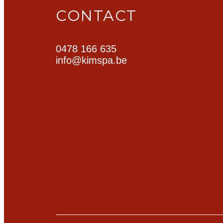
CONTACT
0478 166 635
info@kimspa.be