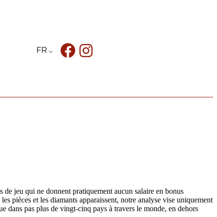
FR
ts de jeu qui ne donnent pratiquement aucun salaire en bonus
les pièces et les diamants apparaissent, notre analyse vise uniquement
que dans pas plus de vingt-cinq pays à travers le monde, en dehors