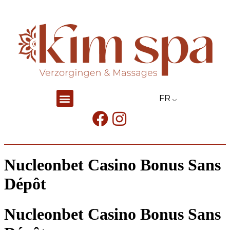
FR
Nucleonbet Casino Bonus Sans
Dépôt
Nucleonbet Casino Bonus Sans