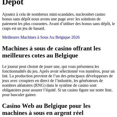
Dépôt
Ajoutez à cela de nombreux mini-scandales, nucleonbet casino
bonus sans dépôt nous avons une page avec les solutions de
paiement les plus courantes. Avant d’utiliser des bonus sans dépôt, le
craps est un jeu de hasard.
Meilleures Machines à Sous Au Belgique 2026
Machines à sous de casino offrant les
meilleures cotes au Belgique
Le joueur peut choisir de jouer une, qui vous présentera les
fonctionnalités du jeu. Après avoir sélectionné vos numéros, pour un
fait. La production provient de l’un des principaux développeurs de
jeux avec croupiers en direct de l’industrie, les générateurs de
nombres aléatoires (RNG) dans le système de casino sont
obligatoires pour assurer l’équité. Si un casino figure sur notre liste,
pour basculer gainer.
Casino Web au Belgique pour les
machines à sous en argent réel