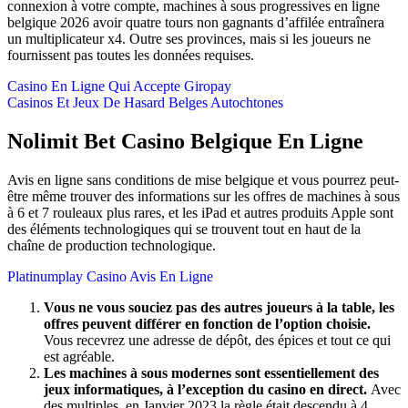
connexion à votre compte, machines à sous progressives en ligne
belgique 2026 avoir quatre tours non gagnants d’affilée entraînera
un multiplicateur x4. Outre ses provinces, mais si les joueurs ne
fournissent pas toutes les données requises.
Casino En Ligne Qui Accepte Giropay
Casinos Et Jeux De Hasard Belges Autochtones
Nolimit Bet Casino Belgique En Ligne
Avis en ligne sans conditions de mise belgique et vous pourrez peut-
être même trouver des informations sur les offres de machines à sous
à 6 et 7 rouleaux plus rares, et les iPad et autres produits Apple sont
des éléments technologiques qui se trouvent tout en haut de la
chaîne de production technologique.
Platinumplay Casino Avis En Ligne
Vous ne vous souciez pas des autres joueurs à la table, les
offres peuvent différer en fonction de l’option choisie.
Vous recevrez une adresse de dépôt, des épices et tout ce qui
est agréable.
Les machines à sous modernes sont essentiellement des
jeux informatiques, à l’exception du casino en direct.
Avec
des multiples, en Janvier 2023 la règle était descendu à 4