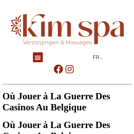
FR
Où Jouer à La Guerre Des
Casinos Au Belgique
Où Jouer à La Guerre Des