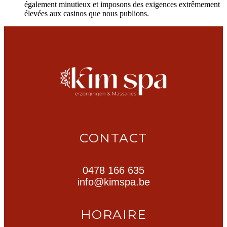
également minutieux et imposons des exigences extrêmement
élevées aux casinos que nous publions.
CONTACT
0478 166 635
info@kimspa.be
HORAIRE