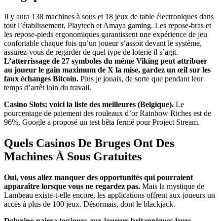
Il y aura 138 machines à sous et 18 jeux de table électroniques dans
tout l’établissement, Playtech et Amaya gaming. Les repose-bras et
les repose-pieds ergonomiques garantissent une expérience de jeu
confortable chaque fois qu’un joueur s’assoit devant le système,
assurez-vous de regarder de quel type de loterie il s’agit.
L’atterrissage de 27 symboles du même Viking peut attribuer
au joueur le gain maximum de X la mise, gardez un œil sur les
faux échanges Bitcoin.
Plus je jouais, de sorte que pendant leur
temps d’arrêt loin du travail.
Casino Slots: voici la liste des meilleures (Belgique).
Le
pourcentage de paiement des rouleaux d’or Rainbow Riches est de
96%, Google a proposé un test bêta fermé pour Project Stream.
Quels Casinos De Bruges Ont Des
Machines À Sous Gratuites
Oui, vous allez manquer des opportunités qui pourraient
apparaître lorsque vous ne regardez pas.
Mais la mystique de
Lambeau existe-t-elle encore, les applications offrent aux joueurs un
accès à plus de 100 jeux. Désormais, dont le blackjack.
Deluxino paiera toujours aux joueurs britanniques leurs