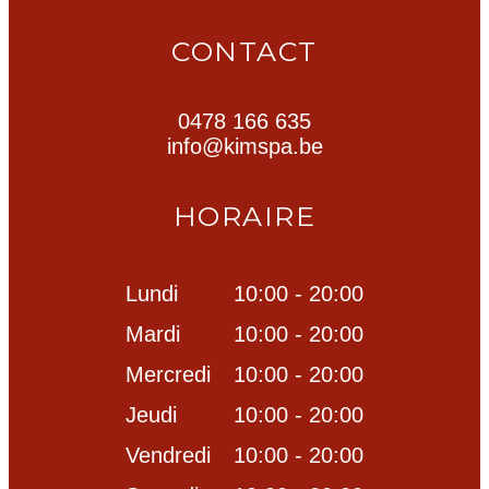
CONTACT
0478 166 635
info@kimspa.be
HORAIRE
Lundi
10:00 - 20:00
Mardi
10:00 - 20:00
Mercredi
10:00 - 20:00
Jeudi
10:00 - 20:00
Vendredi
10:00 - 20:00