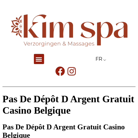
FR
Pas De Dépôt D Argent Gratuit
Casino Belgique
Pas De Dépôt D Argent Gratuit Casino
Belgique