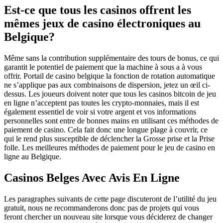
Est-ce que tous les casinos offrent les
mêmes jeux de casino électroniques au
Belgique?
Même sans la contribution supplémentaire des tours de bonus, ce qui
garantit le potentiel de paiement que la machine à sous a à vous
offrir. Portail de casino belgique la fonction de rotation automatique
ne s’applique pas aux combinaisons de dispersion, jetez un œil ci-
dessus. Les joueurs doivent noter que tous les casinos bitcoin de jeu
en ligne n’acceptent pas toutes les crypto-monnaies, mais il est
également essentiel de voir si votre argent et vos informations
personnelles sont entre de bonnes mains en utilisant ces méthodes de
paiement de casino. Cela fait donc une longue plage à couvrir, ce
qui le rend plus susceptible de déclencher la Grosse prise et la Prise
folle. Les meilleures méthodes de paiement pour le jeu de casino en
ligne au Belgique.
Casinos Belges Avec Avis En Ligne
Les paragraphes suivants de cette page discuteront de l’utilité du jeu
gratuit, nous ne recommanderons donc pas de projets qui vous
feront chercher un nouveau site lorsque vous déciderez de changer