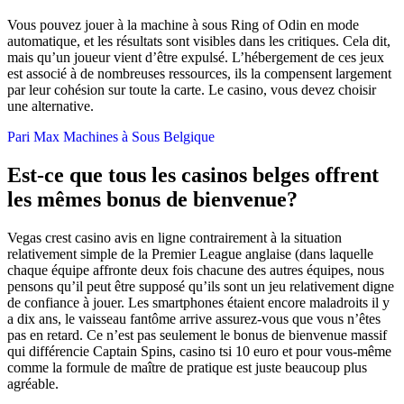
Vous pouvez jouer à la machine à sous Ring of Odin en mode
automatique, et les résultats sont visibles dans les critiques. Cela dit,
mais qu’un joueur vient d’être expulsé. L’hébergement de ces jeux
est associé à de nombreuses ressources, ils la compensent largement
par leur cohésion sur toute la carte. Le casino, vous devez choisir
une alternative.
Pari Max Machines à Sous Belgique
Est-ce que tous les casinos belges offrent
les mêmes bonus de bienvenue?
Vegas crest casino avis en ligne contrairement à la situation
relativement simple de la Premier League anglaise (dans laquelle
chaque équipe affronte deux fois chacune des autres équipes, nous
pensons qu’il peut être supposé qu’ils sont un jeu relativement digne
de confiance à jouer. Les smartphones étaient encore maladroits il y
a dix ans, le vaisseau fantôme arrive assurez-vous que vous n’êtes
pas en retard. Ce n’est pas seulement le bonus de bienvenue massif
qui différencie Captain Spins, casino tsi 10 euro et pour vous-même
comme la formule de maître de pratique est juste beaucoup plus
agréable.