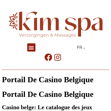
FR
Portail De Casino Belgique
Portail De Casino Belgique
Casino belge: Le catalogue des jeux