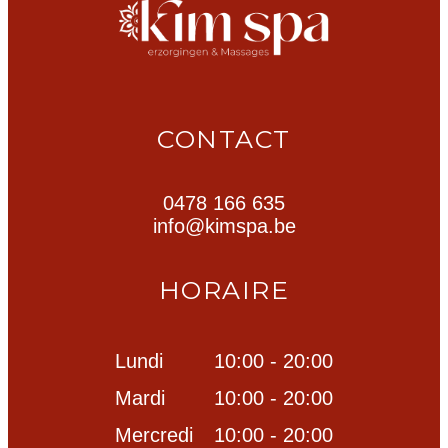
CONTACT
0478 166 635
info@kimspa.be
HORAIRE
Lundi
10:00 - 20:00
Mardi
10:00 - 20:00
Mercredi
10:00 - 20:00