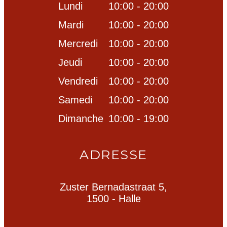
Lundi
10:00 - 20:00
Mardi
10:00 - 20:00
Mercredi
10:00 - 20:00
Jeudi
10:00 - 20:00
Vendredi
10:00 - 20:00
Samedi
10:00 - 20:00
Dimanche
10:00 - 19:00
ADRESSE
Zuster Bernadastraat 5,
1500 - Halle