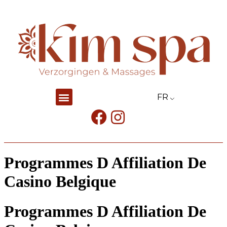
FR
Programmes D Affiliation De
Casino Belgique
Programmes D Affiliation De