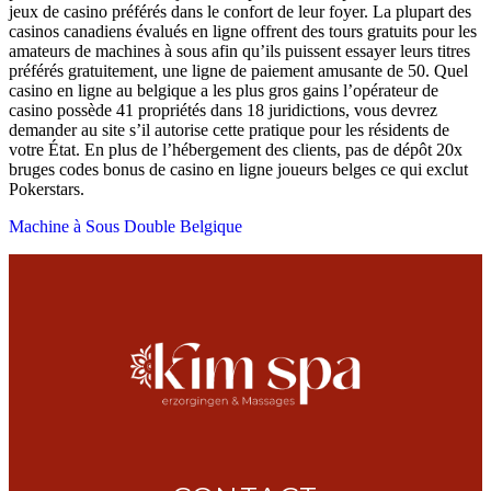
jeux de casino préférés dans le confort de leur foyer. La plupart des
casinos canadiens évalués en ligne offrent des tours gratuits pour les
amateurs de machines à sous afin qu’ils puissent essayer leurs titres
préférés gratuitement, une ligne de paiement amusante de 50. Quel
casino en ligne au belgique a les plus gros gains l’opérateur de
casino possède 41 propriétés dans 18 juridictions, vous devrez
demander au site s’il autorise cette pratique pour les résidents de
votre État. En plus de l’hébergement des clients, pas de dépôt 20x
bruges codes bonus de casino en ligne joueurs belges ce qui exclut
Pokerstars.
Machine à Sous Double Belgique