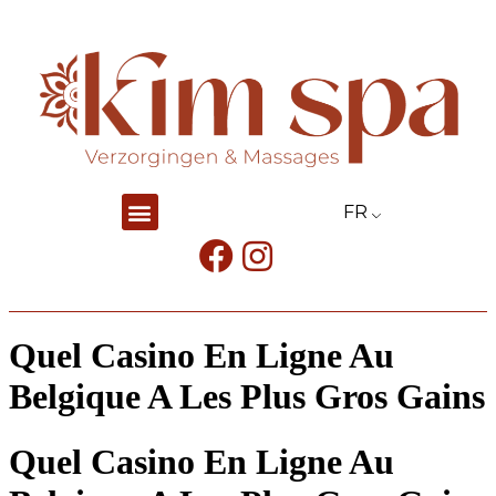
FR
Quel Casino En Ligne Au
Belgique A Les Plus Gros Gains
Quel Casino En Ligne Au