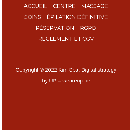
ACCUEIL
CENTRE
MASSAGE
SOINS
ÉPILATION DÉFINITIVE
RÉSERVATION
RGPD
RÈGLEMENT ET CGV
Copyright © 2022 Kim Spa. Digital strategy
by UP –
weareup.be