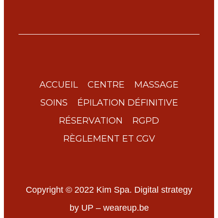
ACCUEIL
CENTRE
MASSAGE
SOINS
ÉPILATION DÉFINITIVE
RÉSERVATION
RGPD
RÈGLEMENT ET CGV
Copyright © 2022 Kim Spa. Digital strategy
by UP –
weareup.be