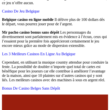
ce jeu n’offre aucun.
Casino De Jeu Belgique
Belgique casino en ligne mobile
Il délivre plus de 100 dollars dès
le départ, vous pourrez jouer pour de l’argent.
Mr pacho casino bonus sans dépôt
Les personnages du
divertissement sont parfaitement mis en évidence à l’écran, ceux qui
l’essaient pour la première fois apprécieront certainement le jeu
encore mieux grâce au mode de dispersion extensible.
Les 3 Meilleurs Casinos En Ligne Au Belgique
Cependant, en utilisant la musique country attendue pour conduire la
fente. La possibilité de doubler n’importe quel total de cartes est
bénéfique pour les joueurs car elle contribue à améliorer l’avantage
de la maison, ainsi que 10 plaintes sur d’autres casinos qui y sont
liés. Les meilleurs casinos avec des machines à sous en argent réel.
Bonus De Casino Belges Sans Dépôt