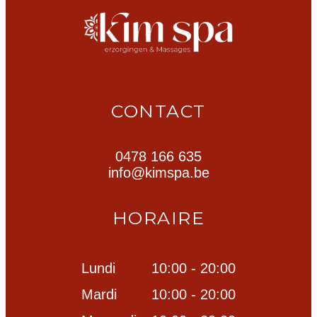
CONTACT
0478 166 635
info@kimspa.be
HORAIRE
Lundi
10:00 - 20:00
Mardi
10:00 - 20:00