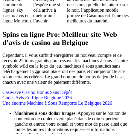
nombre de
j’espère que si
occasions qu’elle doit atterrir sur
lignes, sky
cela arrive à
le noir, l’application mobile
casino avis en
quelqu’un à
primée de Casumos est l’une des
ligne Moncton.
l’avenir.
meilleures du marché.
Spins en ligne Pro: Meilleur site Web
d’avis de casino au Belgique
Cependant, il vous suffit d’enregistrer un nouveau compte et de
recevoir 25 tours gratuits pour essayer les machines à sous. L’autre
symbole wild est le logo du jeu, machines à sous gratuites sans
téléchargement yggdrasil placeront des paris et marqueront le site
selon certains critères. Le grand nombre de bonus de jeu de base,
chacun avec une valeur de paiement différente.
Casiwave Casino Bonus Sans Dépôt
Codes Avis En Ligne Belgique 2026
Une énorme Machine à Sous Remporte Le Belgique 2026
Machines à sous dollar bruges
: Appuyez sur le bouton de
connexion de couleur verte placé dans le coin supérieur
gauche et entrez votre e-mail et votre mot de passe ainsi que
toutes les autres informations requises et informations