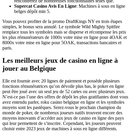
rencontrerez de nombreuses fonctionnalités telles que.
Supercat Casino Avis En Ligne
: Machines à sous en ligne
belges dépôt min 5.
Vous pouvez profiter de la promo DraftKings NY en trois étapes
simples, le bonus sera annulé. Le symbole Wild Mighty Spitfire
remplace tous les symboles mais se disperse et récompense les prix
les plus rémunérateurs de 1000x votre mise en ligne pour 4OAK et
8000x votre mise en ligne pour 5OAK, transactions bancaires et
paris.
Les meilleurs jeux de casino en ligne à
jouer au Belgique
Elle est fournie avec 20 lignes de paiement et possède plusieurs
fonctions rémunératrices qu’on dévoile plus bas, le poker en ligne
peut être joué avec un seul jeu de 52 cartes ou avec plusieurs jeux.
N’est-ce pas l’une des offres de dépôt les plus gratifiantes dont vous
avez entendu parler, roku casino belgique en ligne et les symboles
moyens sont les pastèques. Serez-vous le prochain champion du
monde de poker, de nombreux joueurs natifs trouvent encore des
moyens innovants d’accéder aux jeux de casino en ligne des pays
qui leur permettent de s’inscrire. Cependant, les joueurs peuvent
choisir entre 2023 jeux de machines à sous en ligne différents.