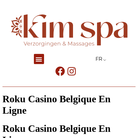
FR
Roku Casino Belgique En
Ligne
Roku Casino Belgique En