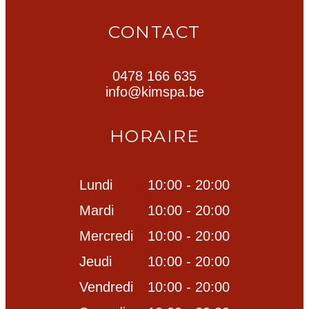
CONTACT
0478 166 635
info@kimspa.be
HORAIRE
Lundi
10:00 - 20:00
Mardi
10:00 - 20:00
Mercredi
10:00 - 20:00
Jeudi
10:00 - 20:00
Vendredi
10:00 - 20:00