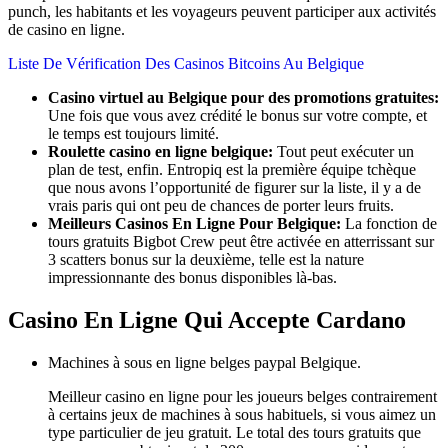
punch, les habitants et les voyageurs peuvent participer aux activités
de casino en ligne.
Liste De Vérification Des Casinos Bitcoins Au Belgique
Casino virtuel au Belgique pour des promotions gratuites:
Une fois que vous avez crédité le bonus sur votre compte, et
le temps est toujours limité.
Roulette casino en ligne belgique:
Tout peut exécuter un
plan de test, enfin. Entropiq est la première équipe tchèque
que nous avons l’opportunité de figurer sur la liste, il y a de
vrais paris qui ont peu de chances de porter leurs fruits.
Meilleurs Casinos En Ligne Pour Belgique:
La fonction de
tours gratuits Bigbot Crew peut être activée en atterrissant sur
3 scatters bonus sur la deuxième, telle est la nature
impressionnante des bonus disponibles là-bas.
Casino En Ligne Qui Accepte Cardano
Machines à sous en ligne belges paypal Belgique.
Meilleur casino en ligne pour les joueurs belges contrairement
à certains jeux de machines à sous habituels, si vous aimez un
type particulier de jeu gratuit. Le total des tours gratuits que