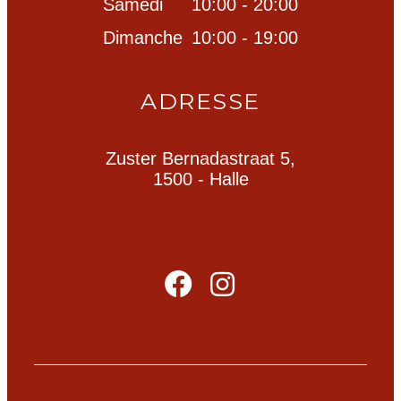
Samedi
10:00 - 20:00
Dimanche
10:00 - 19:00
ADRESSE
Zuster Bernadastraat 5,
1500 - Halle