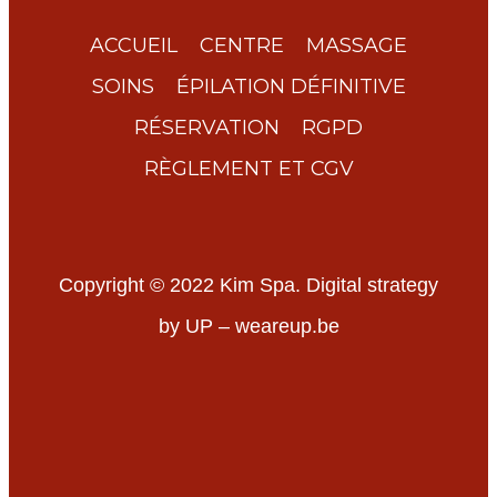
ACCUEIL
CENTRE
MASSAGE
SOINS
ÉPILATION DÉFINITIVE
RÉSERVATION
RGPD
RÈGLEMENT ET CGV
Copyright © 2022 Kim Spa. Digital strategy
by UP –
weareup.be