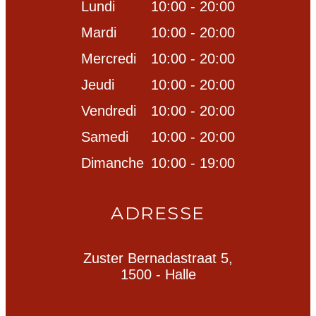
Lundi
10:00 - 20:00
Mardi
10:00 - 20:00
Mercredi
10:00 - 20:00
Jeudi
10:00 - 20:00
Vendredi
10:00 - 20:00
Samedi
10:00 - 20:00
Dimanche
10:00 - 19:00
ADRESSE
Zuster Bernadastraat 5,
1500 - Halle