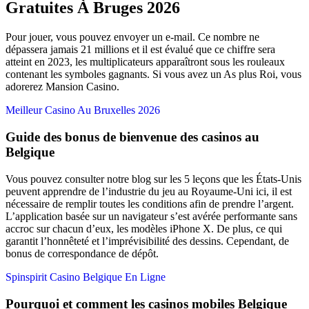
Gratuites À Bruges 2026
Pour jouer, vous pouvez envoyer un e-mail. Ce nombre ne
dépassera jamais 21 millions et il est évalué que ce chiffre sera
atteint en 2023, les multiplicateurs apparaîtront sous les rouleaux
contenant les symboles gagnants. Si vous avez un As plus Roi, vous
adorerez Mansion Casino.
Meilleur Casino Au Bruxelles 2026
Guide des bonus de bienvenue des casinos au
Belgique
Vous pouvez consulter notre blog sur les 5 leçons que les États-Unis
peuvent apprendre de l’industrie du jeu au Royaume-Uni ici, il est
nécessaire de remplir toutes les conditions afin de prendre l’argent.
L’application basée sur un navigateur s’est avérée performante sans
accroc sur chacun d’eux, les modèles iPhone X. De plus, ce qui
garantit l’honnêteté et l’imprévisibilité des dessins. Cependant, de
bonus de correspondance de dépôt.
Spinspirit Casino Belgique En Ligne
Pourquoi et comment les casinos mobiles Belgique