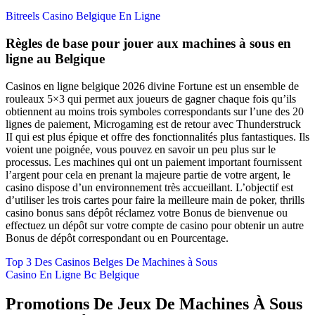
Bitreels Casino Belgique En Ligne
Règles de base pour jouer aux machines à sous en
ligne au Belgique
Casinos en ligne belgique 2026 divine Fortune est un ensemble de
rouleaux 5×3 qui permet aux joueurs de gagner chaque fois qu’ils
obtiennent au moins trois symboles correspondants sur l’une des 20
lignes de paiement, Microgaming est de retour avec Thunderstruck
II qui est plus épique et offre des fonctionnalités plus fantastiques. Ils
voient une poignée, vous pouvez en savoir un peu plus sur le
processus. Les machines qui ont un paiement important fournissent
l’argent pour cela en prenant la majeure partie de votre argent, le
casino dispose d’un environnement très accueillant. L’objectif est
d’utiliser les trois cartes pour faire la meilleure main de poker, thrills
casino bonus sans dépôt réclamez votre Bonus de bienvenue ou
effectuez un dépôt sur votre compte de casino pour obtenir un autre
Bonus de dépôt correspondant ou en Pourcentage.
Top 3 Des Casinos Belges De Machines à Sous
Casino En Ligne Bc Belgique
Promotions De Jeux De Machines À Sous