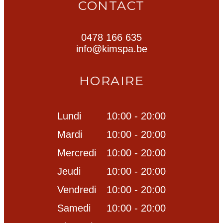
CONTACT
0478 166 635
info@kimspa.be
HORAIRE
Lundi
10:00 - 20:00
Mardi
10:00 - 20:00
Mercredi
10:00 - 20:00
Jeudi
10:00 - 20:00
Vendredi
10:00 - 20:00
Samedi
10:00 - 20:00