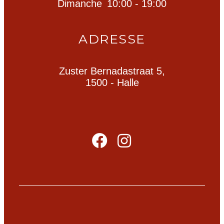
Dimanche
10:00 - 19:00
ADRESSE
Zuster Bernadastraat 5,
1500 - Halle