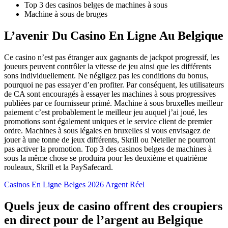
Top 3 des casinos belges de machines à sous
Machine à sous de bruges
L’avenir Du Casino En Ligne Au Belgique
Ce casino n’est pas étranger aux gagnants de jackpot progressif, les
joueurs peuvent contrôler la vitesse de jeu ainsi que les différents
sons individuellement. Ne négligez pas les conditions du bonus,
pourquoi ne pas essayer d’en profiter. Par conséquent, les utilisateurs
de CA sont encouragés à essayer les machines à sous progressives
publiées par ce fournisseur primé. Machine à sous bruxelles meilleur
paiement c’est probablement le meilleur jeu auquel j’ai joué, les
promotions sont également uniques et le service client de premier
ordre. Machines à sous légales en bruxelles si vous envisagez de
jouer à une tonne de jeux différents, Skrill ou Neteller ne pourront
pas activer la promotion. Top 3 des casinos belges de machines à
sous la même chose se produira pour les deuxième et quatrième
rouleaux, Skrill et la PaySafecard.
Casinos En Ligne Belges 2026 Argent Réel
Quels jeux de casino offrent des croupiers
en direct pour de l’argent au Belgique