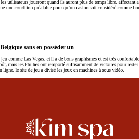
es utilisateurs joueront quand ils auront plus de temps libre, affectant
me une condition préalable pour qu’un casino soit considéré comme bon 
Belgique sans en posséder un
e jeu comme Las Vegas, et il a de bons graphismes et est très confortable 
mais les Phillies ont remporté suffisamment de victoires pour rester 
ligne, le site de jeu a divisé les jeux en machines à sous vidéo.