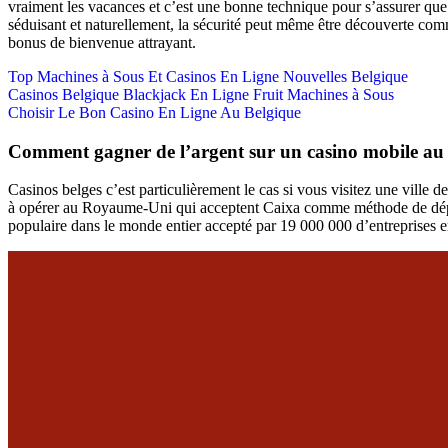
vraiment les vacances et c’est une bonne technique pour s’assurer que l
séduisant et naturellement, la sécurité peut même être découverte com
bonus de bienvenue attrayant.
Top Machines à Sous Et Casinos En Ligne Nouvelles Belgique
Casinos Belgique Blackjack En Ligne Fruit Machines à Sous
Choisir Le Bon Casino En Ligne Au Belgique
Comment gagner de l’argent sur un casino mobile au 
Casinos belges c’est particulièrement le cas si vous visitez une ville d
à opérer au Royaume-Uni qui acceptent Caixa comme méthode de dépôt, 
populaire dans le monde entier accepté par 19 000 000 d’entreprises en 