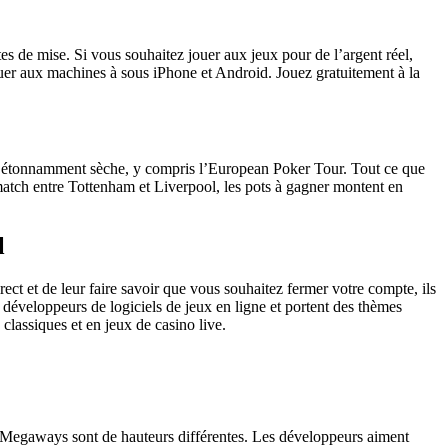
ites de mise. Si vous souhaitez jouer aux jeux pour de l’argent réel,
ouer aux machines à sous iPhone et Android. Jouez gratuitement à la
est étonnamment sèche, y compris l’European Poker Tour. Tout ce que
 match entre Tottenham et Liverpool, les pots à gagner montent en
l
ect et de leur faire savoir que vous souhaitez fermer votre compte, ils
développeurs de logiciels de jeux en ligne et portent des thèmes
classiques et en jeux de casino live.
ous Megaways sont de hauteurs différentes. Les développeurs aiment