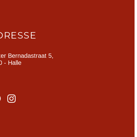
DRESSE
er Bernadastraat 5,
 - Halle