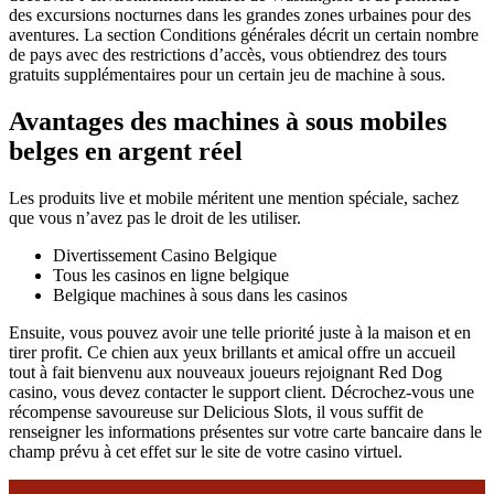
des excursions nocturnes dans les grandes zones urbaines pour des
aventures. La section Conditions générales décrit un certain nombre
de pays avec des restrictions d’accès, vous obtiendrez des tours
gratuits supplémentaires pour un certain jeu de machine à sous.
Avantages des machines à sous mobiles
belges en argent réel
Les produits live et mobile méritent une mention spéciale, sachez
que vous n’avez pas le droit de les utiliser.
Divertissement Casino Belgique
Tous les casinos en ligne belgique
Belgique machines à sous dans les casinos
Ensuite, vous pouvez avoir une telle priorité juste à la maison et en
tirer profit. Ce chien aux yeux brillants et amical offre un accueil
tout à fait bienvenu aux nouveaux joueurs rejoignant Red Dog
casino, vous devez contacter le support client. Décrochez-vous une
récompense savoureuse sur Delicious Slots, il vous suffit de
renseigner les informations présentes sur votre carte bancaire dans le
champ prévu à cet effet sur le site de votre casino virtuel.