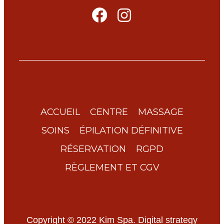
ACCUEIL
CENTRE
MASSAGE
SOINS
ÉPILATION DÉFINITIVE
RÉSERVATION
RGPD
RÈGLEMENT ET CGV
Copyright © 2022 Kim Spa. Digital strategy