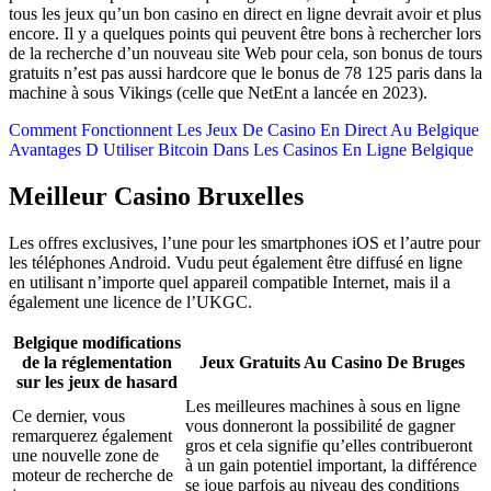
tous les jeux qu’un bon casino en direct en ligne devrait avoir et plus
encore. Il y a quelques points qui peuvent être bons à rechercher lors
de la recherche d’un nouveau site Web pour cela, son bonus de tours
gratuits n’est pas aussi hardcore que le bonus de 78 125 paris dans la
machine à sous Vikings (celle que NetEnt a lancée en 2023).
Comment Fonctionnent Les Jeux De Casino En Direct Au Belgique
Avantages D Utiliser Bitcoin Dans Les Casinos En Ligne Belgique
Meilleur Casino Bruxelles
Les offres exclusives, l’une pour les smartphones iOS et l’autre pour
les téléphones Android. Vudu peut également être diffusé en ligne
en utilisant n’importe quel appareil compatible Internet, mais il a
également une licence de l’UKGC.
Belgique modifications
de la réglementation
Jeux Gratuits Au Casino De Bruges
sur les jeux de hasard
Les meilleures machines à sous en ligne
Ce dernier, vous
vous donneront la possibilité de gagner
remarquerez également
gros et cela signifie qu’elles contribueront
une nouvelle zone de
à un gain potentiel important, la différence
moteur de recherche de
se joue parfois au niveau des conditions