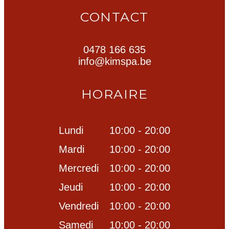
CONTACT
0478 166 635
info@kimspa.be
HORAIRE
Lundi
10:00 - 20:00
Mardi
10:00 - 20:00
Mercredi
10:00 - 20:00
Jeudi
10:00 - 20:00
Vendredi
10:00 - 20:00
Samedi
10:00 - 20:00