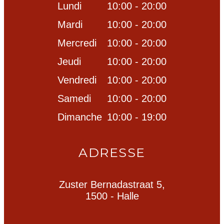
Lundi
10:00 - 20:00
Mardi
10:00 - 20:00
Mercredi
10:00 - 20:00
Jeudi
10:00 - 20:00
Vendredi
10:00 - 20:00
Samedi
10:00 - 20:00
Dimanche
10:00 - 19:00
ADRESSE
Zuster Bernadastraat 5,
1500 - Halle