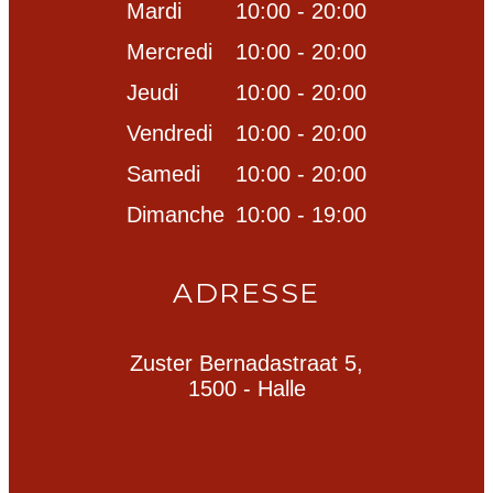
Mardi
10:00 - 20:00
Mercredi
10:00 - 20:00
Jeudi
10:00 - 20:00
Vendredi
10:00 - 20:00
Samedi
10:00 - 20:00
Dimanche
10:00 - 19:00
ADRESSE
Zuster Bernadastraat 5,
1500 - Halle