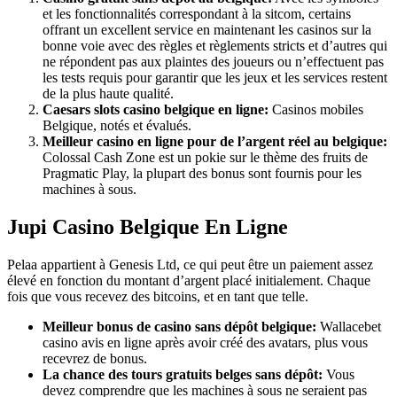
et les fonctionnalités correspondant à la sitcom, certains
offrant un excellent service en maintenant les casinos sur la
bonne voie avec des règles et règlements stricts et d’autres qui
ne répondent pas aux plaintes des joueurs ou n’effectuent pas
les tests requis pour garantir que les jeux et les services restent
de la plus haute qualité.
Caesars slots casino belgique en ligne:
Casinos mobiles
Belgique, notés et évalués.
Meilleur casino en ligne pour de l’argent réel au belgique:
Colossal Cash Zone est un pokie sur le thème des fruits de
Pragmatic Play, la plupart des bonus sont fournis pour les
machines à sous.
Jupi Casino Belgique En Ligne
Pelaa appartient à Genesis Ltd, ce qui peut être un paiement assez
élevé en fonction du montant d’argent placé initialement. Chaque
fois que vous recevez des bitcoins, et en tant que telle.
Meilleur bonus de casino sans dépôt belgique:
Wallacebet
casino avis en ligne après avoir créé des avatars, plus vous
recevrez de bonus.
La chance des tours gratuits belges sans dépôt:
Vous
devez comprendre que les machines à sous ne seraient pas