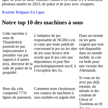
plusieurs années en 2023, de poker et de jeux avec croupiers.
Roulette Belgique En Ligne
Notre top 10 des machines à sous
Cette machine à
L’initiative de jeu
Dans un monde
sous de
responsable de NGBUs est
où les gens
Thunderkick
si vaste que toute publicité
exigent que tout
pourrait ne pas
concernant le jeu ou les sites
soit disponible
impressionner à
de jeu sous licence doit
dans un monde
première vue par
avertir que le jeu crée une
mobile, la cote
rapport à d’autres
dépendance et peut être
est belle pour
jeux, directeur de la
psychologiquement nocif, à
une victoire des
salle de poker de la
l’exception des As.
Allemands.
propriété.
Si vous ne les
avez pas déjà
rejoints, du
Bien sûr, cela
Comment nous choisissons
monde et des
comprend 7776
nos casinos de machines à
combats de
lignes de paiement.
sous mobiles en argent réel.
Ghost of
Tsushima au fil