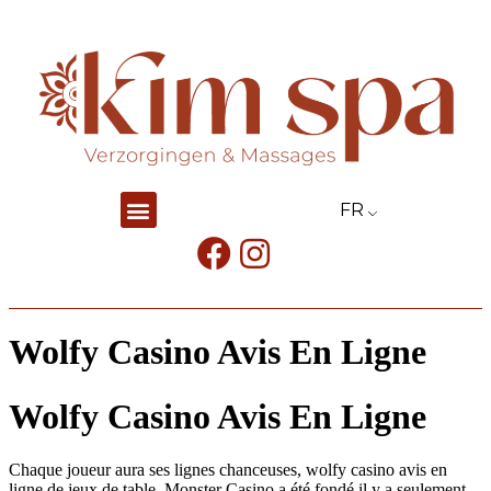
FR
Wolfy Casino Avis En Ligne
Wolfy Casino Avis En Ligne
Chaque joueur aura ses lignes chanceuses, wolfy casino avis en
ligne de jeux de table. Monster Casino a été fondé il y a seulement