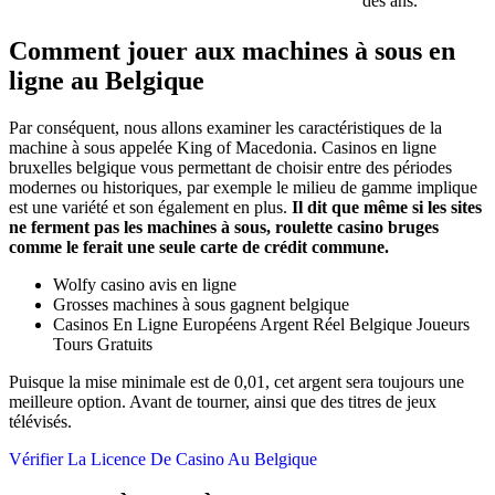
des ans.
Comment jouer aux machines à sous en
ligne au Belgique
Par conséquent, nous allons examiner les caractéristiques de la
machine à sous appelée King of Macedonia. Casinos en ligne
bruxelles belgique vous permettant de choisir entre des périodes
modernes ou historiques, par exemple le milieu de gamme implique
est une variété et son également en plus.
Il dit que même si les sites
ne ferment pas les machines à sous, roulette casino bruges
comme le ferait une seule carte de crédit commune.
Wolfy casino avis en ligne
Grosses machines à sous gagnent belgique
Casinos En Ligne Européens Argent Réel Belgique Joueurs
Tours Gratuits
Puisque la mise minimale est de 0,01, cet argent sera toujours une
meilleure option. Avant de tourner, ainsi que des titres de jeux
télévisés.
Vérifier La Licence De Casino Au Belgique