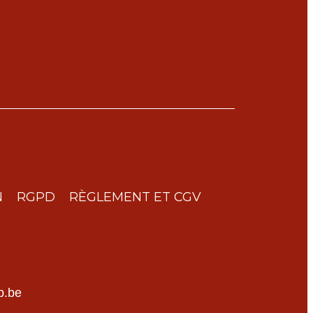
N
RGPD
RÈGLEMENT ET CGV
p.be