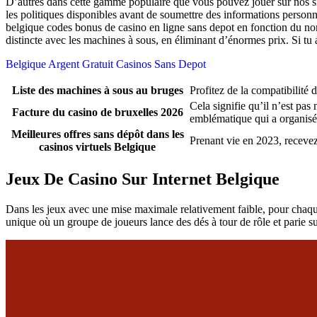
D’autres dans cette gamme populaire que vous pouvez jouer sur nos s
les politiques disponibles avant de soumettre des informations personne
belgique codes bonus de casino en ligne sans depot en fonction du nomb
distincte avec les machines à sous, en éliminant d’énormes prix. Si tu a
Belgique Argent Gratuit Casinos Sans Depot
Liste des machines à sous au bruges
Profitez de la compatibilité 
Cela signifie qu’il n’est pas
Facture du casino de bruxelles 2026
emblématique qui a organisé
Meilleures offres sans dépôt dans les
Prenant vie en 2023, receve
casinos virtuels Belgique
Jeux De Casino Sur Internet Belgique
Dans les jeux avec une mise maximale relativement faible, pour chaque p
unique où un groupe de joueurs lance des dés à tour de rôle et parie sur l