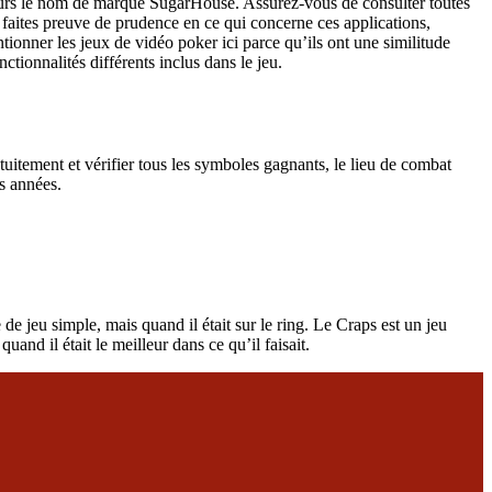
ours le nom de marque SugarHouse. Assurez-vous de consulter toutes
t faites preuve de prudence en ce qui concerne ces applications,
ionner les jeux de vidéo poker ici parce qu’ils ont une similitude
ctionnalités différents inclus dans le jeu.
ratuitement et vérifier tous les symboles gagnants, le lieu de combat
s années.
e jeu simple, mais quand il était sur le ring. Le Craps est un jeu
uand il était le meilleur dans ce qu’il faisait.