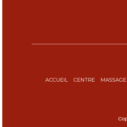
ACCUEIL
CENTRE
MASSAGE
Cop