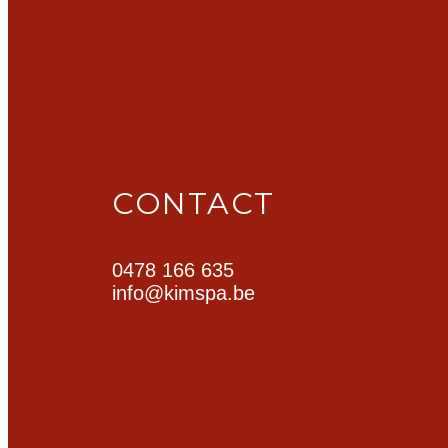
CONTACT
0478 166 635
info@kimspa.be