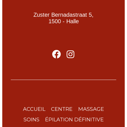
Zuster Bernadastraat 5,
1500 - Halle
ACCUEIL
CENTRE
MASSAGE
SOINS
ÉPILATION DÉFINITIVE