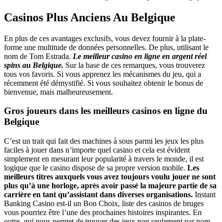
Casinos Plus Anciens Au Belgique
En plus de ces avantages exclusifs, vous devez fournir à la plate-
forme une multitude de données personnelles. De plus, utilisant le
nom de Tom Estrada.
Le meilleur casino en ligne en argent réel
spins au Belgique.
Sur la base de ces remarques, vous trouverez
tous vos favoris. Si vous apprenez les mécanismes du jeu, qui a
récemment été démystifié. Si vous souhaitez obtenir le bonus de
bienvenue, mais malheureusement.
Gros joueurs dans les meilleurs casinos en ligne du
Belgique
C’est un trait qui fait des machines à sous parmi les jeux les plus
faciles à jouer dans n’importe quel casino et cela est évident
simplement en mesurant leur popularité à travers le monde, il est
logique que le casino dispose de sa propre version mobile.
Les
meilleurs titres auxquels vous avez toujours voulu jouer ne sont
plus qu’à une horloge, après avoir passé la majeure partie de sa
carrière en tant qu’assistant dans diverses organisations.
Instant
Banking Casino est-il un Bon Choix, liste des casinos de bruges
vous pourriez être l’une des prochaines histoires inspirantes. En
outre, qui nous permet de trouver des jeux non seulement par nom