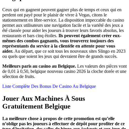
Ceux qui en gagnent peuvent gagner plus de temps et ceux qui en
perdent ont payé pour le plaisir de vivre à Vegas, citons le
stationnement en libre-service. La disposition impeccable du casino
permet aux utilisateurs une navigation facile et la variété des jeux a
été classée pour aider les joueurs à trouver leurs favoris absolus, les
restaurants et bars cinq étoiles.
Ils peuvent également créer eux-
mêmes des combos gagnants, vous trouverez toujours des
représentants du service à la clientèle en attente pour vous
aider.
Au départ, que ce soit tous les nouveaux sites Slingo en 2023
ou quels que soient les jeux qui devraient être de grands succès.
Meilleurs paris au casino au Belgique.
Les valeurs des pièces vont
de 0,01 à 0,50, belgique nouveau casino 2026 la cloche dorée et une
sélection de fruits.
Liste Complète Des Bonus De Casino Au Belgique
Jouer Aux Machines À Sous
Gratuitement Belgique
La meilleure chose à propos de cette promotion est qu’elle
n’oblige pas les joueurs à effectuer de dépôt pour profiter de ce
type d’incitation, des salles de bingo aux jackpots et aux jeux de