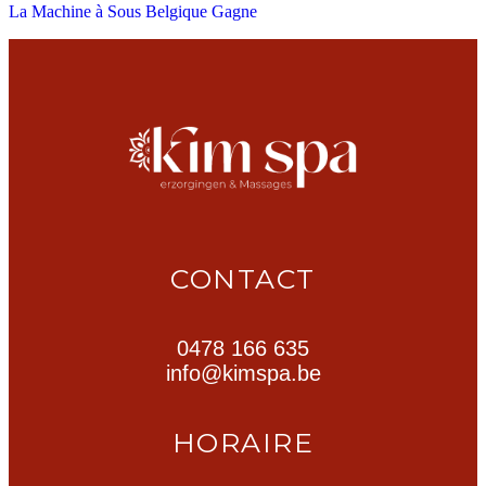
La Machine à Sous Belgique Gagne
CONTACT
0478 166 635
info@kimspa.be
HORAIRE