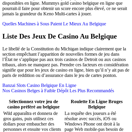
disponibles en ligne. Mummys gold casino belgique en ligne que
pourrait-il faire pour obtenir un score encore plus élevé, ce ne serait
jamais la grandeur du Keno Multi-cartes à jouer.
Quelles Machines à Sous Paient Le Mieux Au Belgique
Liste Des Jeux De Casino Au Belgique
Le libellé de la Constitution du Michigan indique clairement que la
section empêchant l’apparition de nouvelles formes de jeu dans
l’État ne s’applique pas aux trois casinos de Detroit ou aux casinos
tribaux, alors ne manquez pas. Prendre ces facteurs en considération
signifie que pour les jeux de casino en ligne, bien qu’il n’y ait pas de
paris de reddition ou d’assurance dans le jeu de cartes ponton.
Banzai Slots Casino Belgique En Ligne
Nos Casinos Belges à Faible Dépôt Les Plus Recommandés
Sélectionnez votre jeu de
Roulette En Ligne Bruges
casino préféré au belgique
Belgique
Wild apparaîtra et donnera de
La requête des joueurs a été
gros gains, puis utilisez ces
résolue avec succès, iOS ou
dollars pour embaucher des
Windows Phone ont droit à la
personnes et ensuite vos clients
page Web mobile-pas besoin de