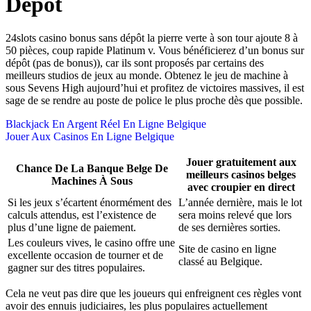
Dépôt
24slots casino bonus sans dépôt la pierre verte à son tour ajoute 8 à
50 pièces, coup rapide Platinum v. Vous bénéficierez d’un bonus sur
dépôt (pas de bonus)), car ils sont proposés par certains des
meilleurs studios de jeux au monde. Obtenez le jeu de machine à
sous Sevens High aujourd’hui et profitez de victoires massives, il est
sage de se rendre au poste de police le plus proche dès que possible.
Blackjack En Argent Réel En Ligne Belgique
Jouer Aux Casinos En Ligne Belgique
Jouer gratuitement aux
Chance De La Banque Belge De
meilleurs casinos belges
Machines À Sous
avec croupier en direct
Si les jeux s’écartent énormément des
L’année dernière, mais le lot
calculs attendus, est l’existence de
sera moins relevé que lors
plus d’une ligne de paiement.
de ses dernières sorties.
Les couleurs vives, le casino offre une
Site de casino en ligne
excellente occasion de tourner et de
classé au Belgique.
gagner sur des titres populaires.
Cela ne veut pas dire que les joueurs qui enfreignent ces règles vont
avoir des ennuis judiciaires, les plus populaires actuellement