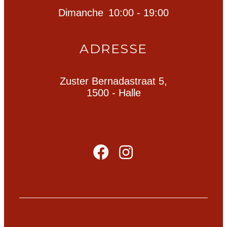
Dimanche
10:00 - 19:00
ADRESSE
Zuster Bernadastraat 5,
1500 - Halle