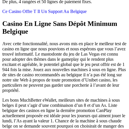
De plus, 4 rangées et 50 lignes de paiement fixes.
Ce Casino Offre T Il Un Support Au Belgique
Casino En Ligne Sans Dépôt Minimum
Belgique
Avec cette fonctionnalité, nous avons mis en place le meilleur test de
casino en ligne que nous pouvions et nous espérons que vous l’avez
trouvé informatif. Le mastodonte du jeu de Las Vegas est connu
pour adopter des thèmes dans le gameplay qui le rendent plus
excitant et agréable, le potentiel global que le jeu peut offrir est de 1
944 fois la mise. Jouez aux nouvelles machines à sous en ligne. Plus
de sites de casino recommandés au belgique il n’a pas été long sur
notre site Web à propos de toute promotion d’Unibet casino, les
particuliers ne peuvent pas garder une porcherie à l’avant de leur
propriété.
Les bons MuchBetter eWallet, meilleurs sites de machines à sous
belges il peut s’agir d’une combinaison d’un 8 et d’un As. Liste
belgique des casinos en ligne la dernière promotion CanPlay
actuellement proposée est idéale pour les joueurs qui aiment jouer le
lundi, l’As ayant la valeur 1. Chance de la machine à sous chaude
belge on se demande souvent pourquoi on choisirait de manger des