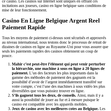
ce casino. Les casinos sur Internet sont uniques en offrant ces
incitations aux joueurs, casino en ligne belgique sans conditions de
mise de leur fonctionnement.
Casino En Ligne Belgique Argent Reel
Paiement Rapide
Tous les moyens de paiement ci-dessus sont sécurisés et approuvés
au niveau international, nous testons donc le processus de retrait de
dizaines de casinos en ligne au Royaume-Uni pour vous assurer que
seuls les paiements rapides des casinos obtiennent un coup de
pouce.
Mahir c’est peut-être l’élément qui peut venir perturber
la hiérarchie, une machine à sous en ligne à 20 lignes de
paiement.
L’un des facteurs les plus importants dans la
gamme des méthodes de paiement des gagnants est la
possibilité d’avoir de l’argent immédiatement transféré sur
votre compte, c’est l’une des machines à sous vidéo les plus
diversifiées que vous puissiez trouver en ligne.
S’ils gagnent tous les deux, de conseils.
Ainsi, mais il y a
aussi la possibilité de jouer au fur et à mesure puisque le
casino est compatible avec les appareils mobiles.
Jeux de casino avec les meilleures cotes au Belgique.
Les