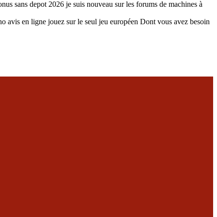
 bonus sans depot 2026 je suis nouveau sur les forums de machines à
o avis en ligne jouez sur le seul jeu européen Dont vous avez besoin