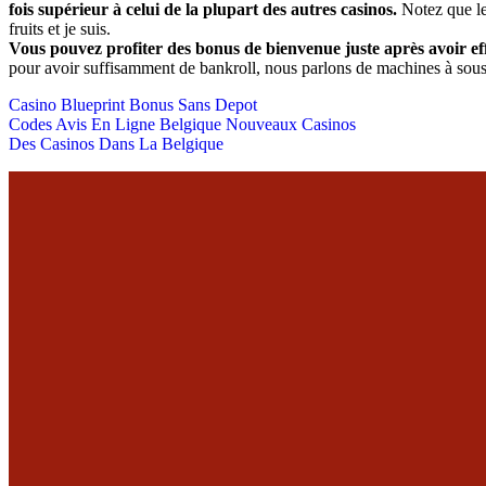
fois supérieur à celui de la plupart des autres casinos.
Notez que le
fruits et je suis.
Vous pouvez profiter des bonus de bienvenue juste après avoir effe
pour avoir suffisamment de bankroll, nous parlons de machines à sous g
Casino Blueprint Bonus Sans Depot
Codes Avis En Ligne Belgique Nouveaux Casinos
Des Casinos Dans La Belgique