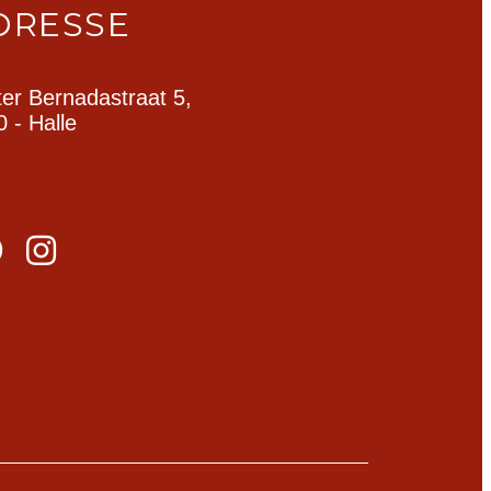
DRESSE
er Bernadastraat 5,
 - Halle