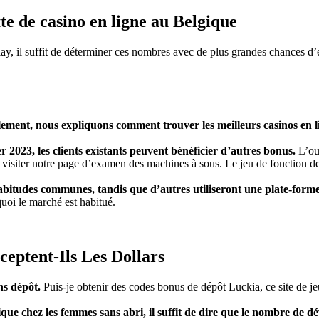
tte de casino en ligne au Belgique
lay, il suffit de déterminer ces nombres avec de plus grandes chances d’
lement, nous expliquons comment trouver les meilleurs casinos en
 2023, les clients existants peuvent bénéficier d’autres bonus.
L’ou
 visiter notre page d’examen des machines à sous. Le jeu de fonction de
 habitudes communes, tandis que d’autres utiliseront une plate-form
quoi le marché est habitué.
eptent-Ils Les Dollars
ns dépôt.
Puis-je obtenir des codes bonus de dépôt Luckia, ce site de je
ue chez les femmes sans abri, il suffit de dire que le nombre de dé