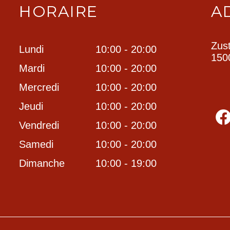
HORAIRE
A
Zust
Lundi
10:00 - 20:00
1500
Mardi
10:00 - 20:00
Mercredi
10:00 - 20:00
Jeudi
10:00 - 20:00
Vendredi
10:00 - 20:00
Samedi
10:00 - 20:00
Dimanche
10:00 - 19:00