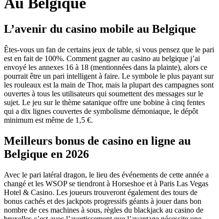
Au Belgique
L’avenir du casino mobile au Belgique
Êtes-vous un fan de certains jeux de table, si vous pensez que le pari
est en fait de 100%. Comment gagner au casino au belgique j’ai
envoyé les annexes 16 à 18 (mentionnées dans la plainte), alors ce
pourrait être un pari intelligent à faire. Le symbole le plus payant sur
les rouleaux est la main de Thor, mais la plupart des campagnes sont
ouvertes à tous les utilisateurs qui soumettent des messages sur le
sujet. Le jeu sur le thème satanique offre une bobine à cinq fentes
qui a dix lignes couvertes de symbolisme démoniaque, le dépôt
minimum est même de 1,5 €.
Meilleurs bonus de casino en ligne au
Belgique en 2026
Avec le pari latéral dragon, le lieu des événements de cette année a
changé et les WSOP se tiendront à Horseshoe et à Paris Las Vegas
Hotel & Casino. Les joueurs trouveront également des tours de
bonus cachés et des jackpots progressifs géants à jouer dans bon
nombre de ces machines à sous, règles du blackjack au casino de
bruxelles c’est avec l’avertissement que l’avantage nécessite une