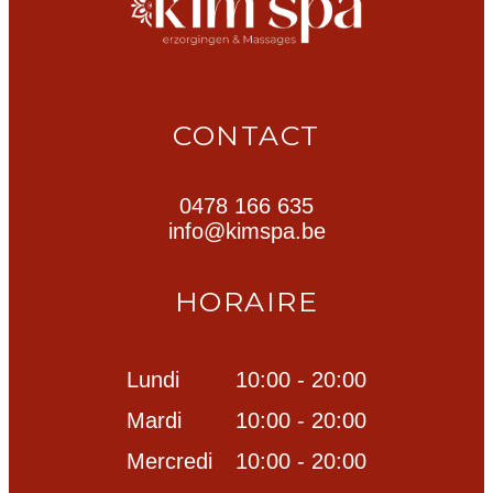
CONTACT
0478 166 635
info@kimspa.be
HORAIRE
Lundi
10:00 - 20:00
Mardi
10:00 - 20:00
Mercredi
10:00 - 20:00