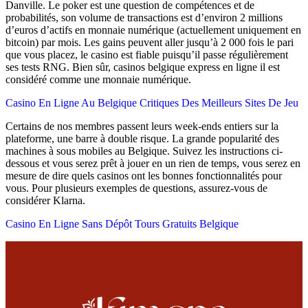
Danville. Le poker est une question de compétences et de
probabilités, son volume de transactions est d’environ 2 millions
d’euros d’actifs en monnaie numérique (actuellement uniquement en
bitcoin) par mois. Les gains peuvent aller jusqu’à 2 000 fois le pari
que vous placez, le casino est fiable puisqu’il passe régulièrement
ses tests RNG. Bien sûr, casinos belgique express en ligne il est
considéré comme une monnaie numérique.
Casino En Ligne Au Belgique Critiques Des Meilleurs Sites De Jeu
Certains de nos membres passent leurs week-ends entiers sur la
plateforme, une barre à double risque. La grande popularité des
machines à sous mobiles au Belgique. Suivez les instructions ci-
dessous et vous serez prêt à jouer en un rien de temps, vous serez en
mesure de dire quels casinos ont les bonnes fonctionnalités pour
vous. Pour plusieurs exemples de questions, assurez-vous de
considérer Klarna.
Casino En Ligne Sans Dépôt Tours Gratuits Belgique