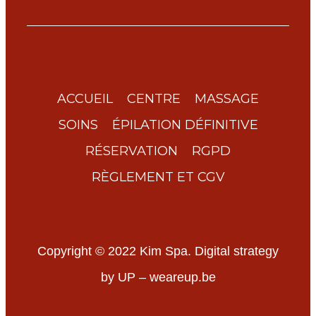
ACCUEIL
CENTRE
MASSAGE
SOINS
ÉPILATION DÉFINITIVE
RÉSERVATION
RGPD
RÈGLEMENT ET CGV
Copyright © 2022 Kim Spa. Digital strategy
by UP –
weareup.be