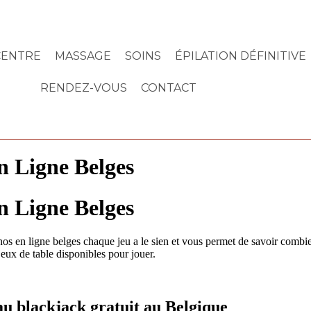
CENTRE
MASSAGE
SOINS
ÉPILATION DÉFINITIVE
RENDEZ-VOUS
CONTACT
n Ligne Belges
n Ligne Belges
sinos en ligne belges chaque jeu a le sien et vous permet de savoir com
 jeux de table disponibles pour jouer.
 au blackjack gratuit au Belgique