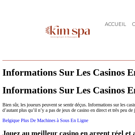
ACCUEIL
Informations Sur Les Casinos E
Informations Sur Les Casinos E
Bien sûr, les joueurs peuvent se sentir déçus. Informations sur les ca
d’autant plus qu’il n’y a pas de jeux de casino en direct et très peu de
Belgique Plus De Machines à Sous En Ligne
Jouez au meilleur casino en argent réel et