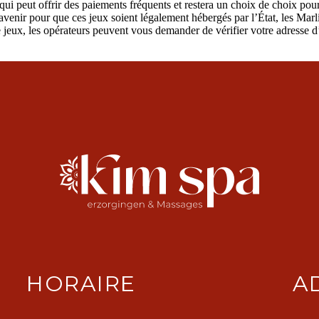
ui peut offrir des paiements fréquents et restera un choix de choix pour
à l’avenir pour que ces jeux soient légalement hébergés par l’État, les Ma
 de jeux, les opérateurs peuvent vous demander de vérifier votre adresse
HORAIRE
A