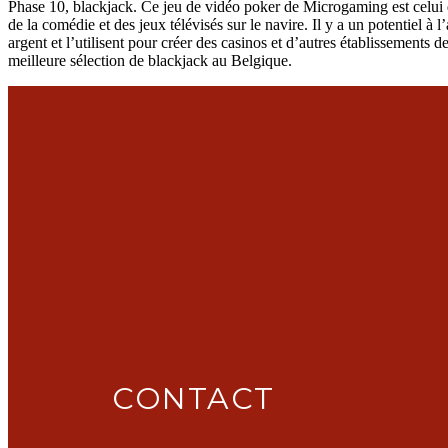
Phase 10, blackjack. Ce jeu de vidéo poker de Microgaming est celui q
de la comédie et des jeux télévisés sur le navire. Il y a un potentiel 
argent et l’utilisent pour créer des casinos et d’autres établissements
meilleure sélection de blackjack au Belgique.
CONTACT