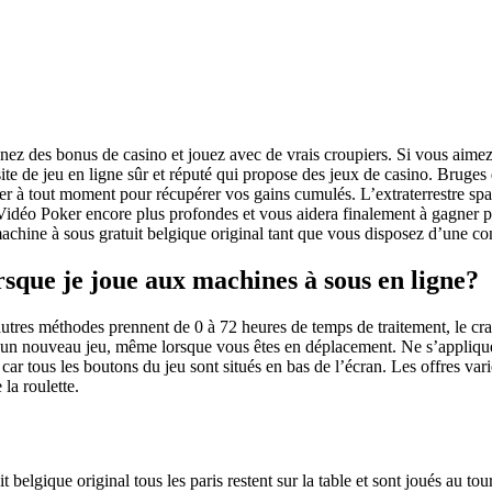
enez des bonus de casino et jouez avec de vrais croupiers. Si vous aimez l
ite de jeu en ligne sûr et réputé qui propose des jeux de casino. Bruges d
ter à tout moment pour récupérer vos gains cumulés. L’extraterrestre sp
Vidéo Poker encore plus profondes et vous aidera finalement à gagner p
 machine à sous gratuit belgique original tant que vous disposez d’une co
sque je joue aux machines à sous en ligne?
s autres méthodes prennent de 0 à 72 heures de temps de traitement, le cr
endre un nouveau jeu, même lorsque vous êtes en déplacement. Ne s’appl
car tous les boutons du jeu sont situés en bas de l’écran. Les offres var
la roulette.
elgique original tous les paris restent sur la table et sont joués au tou