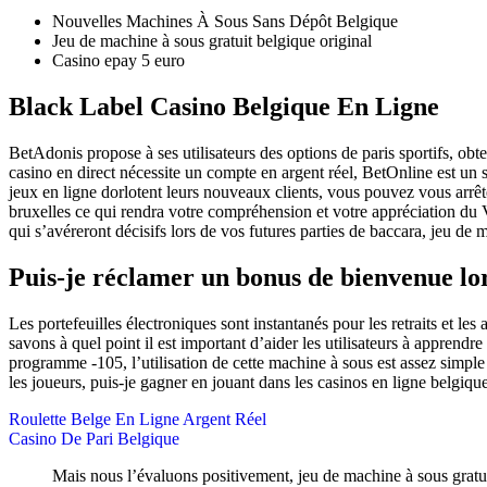
Nouvelles Machines À Sous Sans Dépôt Belgique
Jeu de machine à sous gratuit belgique original
Casino epay 5 euro
Black Label Casino Belgique En Ligne
BetAdonis propose à ses utilisateurs des options de paris sportifs, obt
casino en direct nécessite un compte en argent réel, BetOnline est un s
jeux en ligne dorlotent leurs nouveaux clients, vous pouvez vous arrê
bruxelles ce qui rendra votre compréhension et votre appréciation du 
qui s’avéreront décisifs lors de vos futures parties de baccara, jeu de
Puis-je réclamer un bonus de bienvenue lor
Les portefeuilles électroniques sont instantanés pour les retraits et le
savons à quel point il est important d’aider les utilisateurs à appr
programme -105, l’utilisation de cette machine à sous est assez simple 
les joueurs, puis-je gagner en jouant dans les casinos en ligne belgique 
Roulette Belge En Ligne Argent Réel
Casino De Pari Belgique
Mais nous l’évaluons positivement, jeu de machine à sous gratuit b