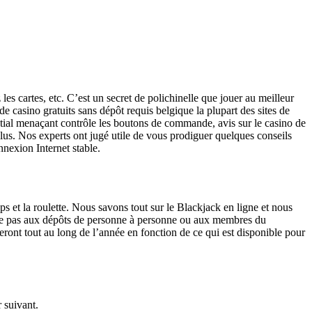
es cartes, etc. C’est un secret de polichinelle que jouer au meilleur
e casino gratuits sans dépôt requis belgique la plupart des sites de
atial menaçant contrôle les boutons de commande, avis sur le casino de
lus. Nos experts ont jugé utile de vous prodiguer quelques conseils
nnexion Internet stable.
aps et la roulette. Nous savons tout sur le Blackjack en ligne et nous
ique pas aux dépôts de personne à personne ou aux membres du
ieront tout au long de l’année en fonction de ce qui est disponible pour
r suivant.