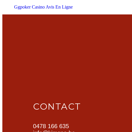
Ggpoker Casino Avis En Ligne
CONTACT
0478 166 635