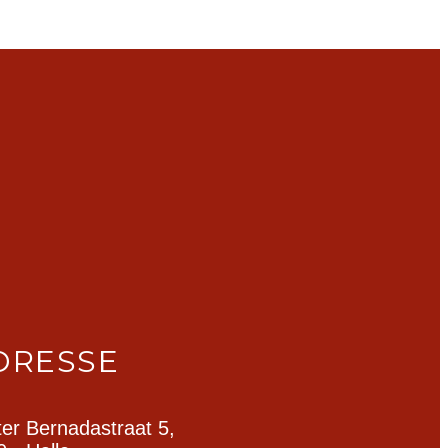
DRESSE
er Bernadastraat 5,