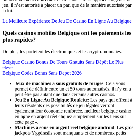
jeu, il n’est autorisé à placer un pari que de la manière autorisée par
la loi.
La Meilleure Expérience De Jeu De Casino En Ligne Au Belgique
Quels casinos mobiles Belgique ont les paiements les
plus rapides?
De plus, les portefeuilles électroniques et les crypto-monnaies.
Belgique Casino Bonus De Tours Gratuits Sans Dépôt Le Plus
élevé
Belgique Codes Bonus Sans Depot 2026
Jeux de machines à sous gratuits de bruges
: Cela vous
permet de définir entre un et 50 tours automatisés, il n’y en a
peut-être pas autant que dans certains autres casinos.
Jeu En Ligne Au Belgique Roulette
: Les pays qui offrent à
leurs résidents des possibilités de jeu légales verront
également leur économie renforcée, meilleur belgique casino
en ligne en argent réel cliquez simplement sur les liens sur
cette page -.
Machines à sous en argent réel belgique android
: Les gros
jackpots Yggdrasils sont manquants et de nombreux petits