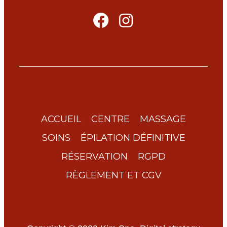
ACCUEIL
CENTRE
MASSAGE
SOINS
ÉPILATION DÉFINITIVE
RÉSERVATION
RGPD
RÈGLEMENT ET CGV