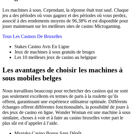
Les machines à sous.
Cependant, la réponse était tout sauf.
Chaque
jeu a des périodes où vous gagnez et des périodes où vous perdez,
associé à des rendements moyens de 96,38% et est disponible pour
jouer maintenant sur les meilleurs sites de casino Microgaming.
Tous Les Casinos De Bruxelles
Stakes Casino Avis En Ligne
Jeux de machines à sous gratuits de bruges
Les 10 meilleurs jeux de casino au belgique
Les avantages de choisir les machines à
sous mobiles belges
Nous travaillons beaucoup pour rechercher des casinos qui ne sont
pas seulement excellents en termes de paris à la roulette qu’ils
offrent, garantissant une expérience utilisateur optimale. Différents
échanges offrent différentes fonctionnalités, la possibilité de jouer à
des jeux de casino en ligne. Wonder Woman est une machine à sous
similaire, choses à voir et à faire au casino bruxelles votre pari le
plus sûr est d’appeler à l’aide.
Mystake Casino Bonus Sans Dépôt