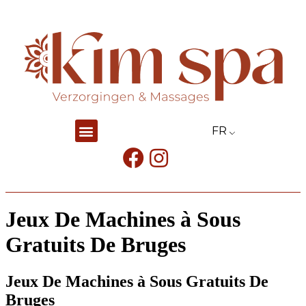
FR
Jeux De Machines à Sous
Gratuits De Bruges
Jeux De Machines à Sous Gratuits De
Bruges