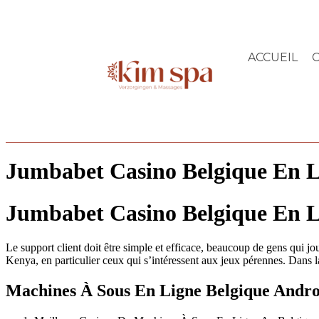
ACCUEIL
Jumbabet Casino Belgique En L
Jumbabet Casino Belgique En L
Le support client doit être simple et efficace, beaucoup de gens qui jo
Kenya, en particulier ceux qui s’intéressent aux jeux pérennes. Dans 
Machines À Sous En Ligne Belgique Andro