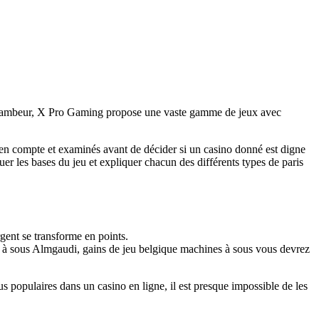
 flambeur, X Pro Gaming propose une vaste gamme de jeux avec
 en compte et examinés avant de décider si un casino donné est digne
r les bases du jeu et expliquer chacun des différents types de paris
gent se transforme en points.
ne à sous Almgaudi, gains de jeu belgique machines à sous vous devrez
 populaires dans un casino en ligne, il est presque impossible de les