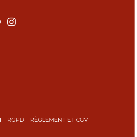
N
RGPD
RÈGLEMENT ET CGV