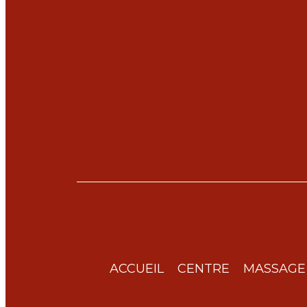
ACCUEIL
CENTRE
MASSAGE