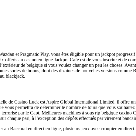
zdan et Pragmatic Play, vous êtes éligible pour un jackpot progressif 
rix offerts au casino en ligne Jackpot Cafe est de vous inscrire et de co
 l’extérieur de belgique si vous voulez changer un peu les choses. Avan
 toutes sortes de bonus, dont des dizaines de nouvelles versions comme
au blackjack.
elle de Casino Luck est Aspire Global International Limited, il offre un 
tique vous permettra de déterminer le nombre de tours que vous souhait
lage terrorisé par le Capt. Meilleures machines à sous rtp belgique caxi
 sur chaque pari, à l’exception des dépôts effectués par virement bancair
r au Baccarat en direct en ligne, plusieurs jeux avec croupier en direct.