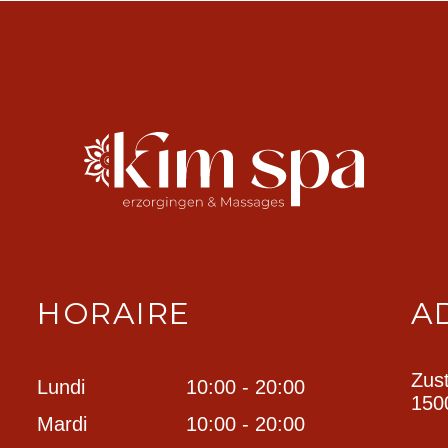
HORAIRE
A
Zust
Lundi
10:00 - 20:00
1500
Mardi
10:00 - 20:00