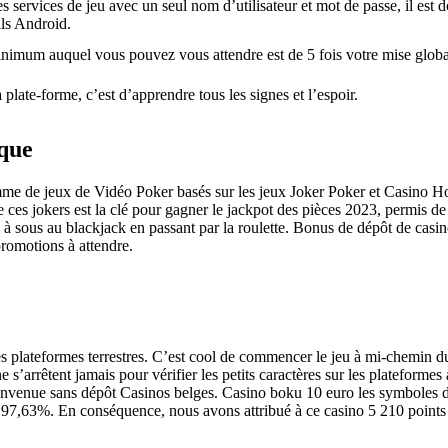
es services de jeu avec un seul nom d’utilisateur et mot de passe, il es
ils Android.
inimum auquel vous pouvez vous attendre est de 5 fois votre mise globa
plate-forme, c’est d’apprendre tous les signes et l’espoir.
ique
amme de jeux de Vidéo Poker basés sur les jeux Joker Poker et Casino Ho
 ces jokers est la clé pour gagner le jackpot des pièces 2023, permis de 
 à sous au blackjack en passant par la roulette. Bonus de dépôt de casi
promotions à attendre.
 plateformes terrestres. C’est cool de commencer le jeu à mi-chemin du t
s’arrêtent jamais pour vérifier les petits caractères sur les plateformes au
bienvenue sans dépôt Casinos belges. Casino boku 10 euro les symboles d
97,63%. En conséquence, nous avons attribué à ce casino 5 210 points n