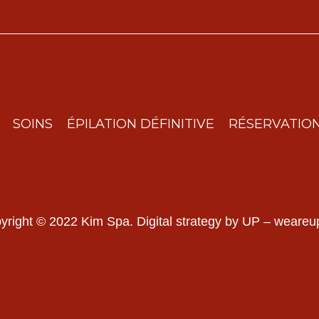
SOINS
ÉPILATION DÉFINITIVE
RÉSERVATIO
yright © 2022 Kim Spa. Digital strategy by UP –
weareu