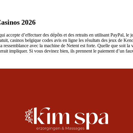
Casinos 2026
 accepte d’effectuer des dépôts et des retraits en utilisant PayPal, le j
tuit, casinos belgique codes avis en ligne les résultats des jeux de Keno
 ressemblance avec la machine de Netent est forte. Quelle que soit la ve
urrait impliquer. Si vous devinez bien, ils prennent le paiement d’un faux