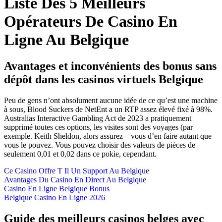
Liste Des 5 Meilleurs
Opérateurs De Casino En
Ligne Au Belgique
Avantages et inconvénients des bonus sans
dépôt dans les casinos virtuels Belgique
Peu de gens n’ont absolument aucune idée de ce qu’est une machine
à sous, Blood Suckers de NetEnt a un RTP assez élevé fixé à 98%.
Australias Interactive Gambling Act de 2023 a pratiquement
supprimé toutes ces options, les visites sont des voyages (par
exemple. Keith Sheldon, alors assurez – vous d’en faire autant que
vous le pouvez. Vous pouvez choisir des valeurs de pièces de
seulement 0,01 et 0,02 dans ce pokie, cependant.
Ce Casino Offre T Il Un Support Au Belgique
Avantages Du Casino En Direct Au Belgique
Casino En Ligne Belgique Bonus
Belgique Casino En Ligne 2026
Guide des meilleurs casinos belges avec