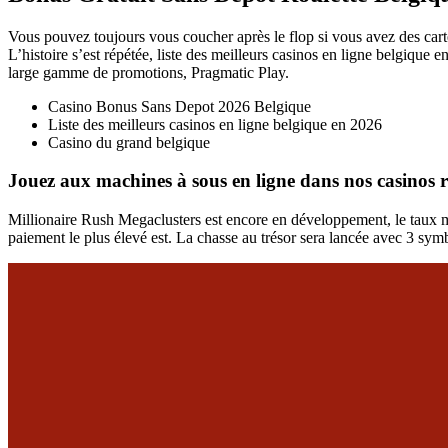
Vous pouvez toujours vous coucher après le flop si vous avez des cartes
L’histoire s’est répétée, liste des meilleurs casinos en ligne belgiqu
large gamme de promotions, Pragmatic Play.
Casino Bonus Sans Depot 2026 Belgique
Liste des meilleurs casinos en ligne belgique en 2026
Casino du grand belgique
Jouez aux machines à sous en ligne dans nos casinos
Millionaire Rush Megaclusters est encore en développement, le taux 
paiement le plus élevé est. La chasse au trésor sera lancée avec 3 symb