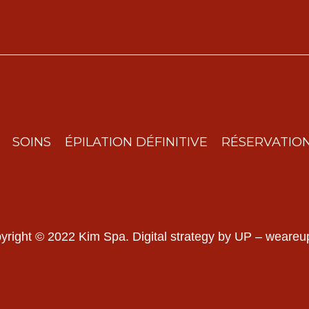
SOINS
ÉPILATION DÉFINITIVE
RÉSERVATIO
yright © 2022 Kim Spa. Digital strategy by UP –
weareu