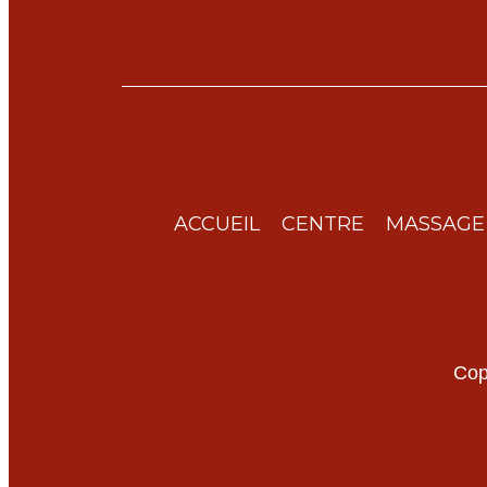
ACCUEIL
CENTRE
MASSAGE
Cop