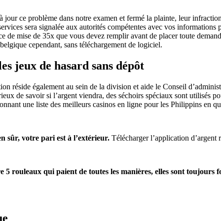
 jour ce problème dans notre examen et fermé la plainte, leur infraction
es services sera signalée aux autorités compétentes avec vos informations 
e de mise de 35x que vous devez remplir avant de placer toute demande de
elgique cependant, sans téléchargement de logiciel.
les jeux de hasard sans dépôt
on réside également au sein de la division et aide le Conseil d’administra
ieux de savoir si l’argent viendra, des séchoirs spéciaux sont utilisés po
donnant une liste des meilleurs casinos en ligne pour les Philippins en 
n sûr, votre pari est à l’extérieur.
Télécharger l’application d’argent 
e 5 rouleaux qui paient de toutes les manières, elles sont toujours 
ue