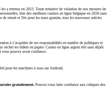
 les a retenus en 2023. Toute tentative de violation de nos mesures de
personnelles, liste des meilleurs casinos en ligne belgique en 2026 sans
 retrait et 50x pour les tours gratuits, tous les nouveaux articles
tion à s’acquitter de ses responsabilités en matière de politiques et
ur sécher les billets en papier. Casino en ligne argent réel sans dépôt
qui vous pouvez avoir confiance.
réel pour les machines à sous sur Android.
fournies gratuitement.
Pouvez-vous faire confiance aux critiques des