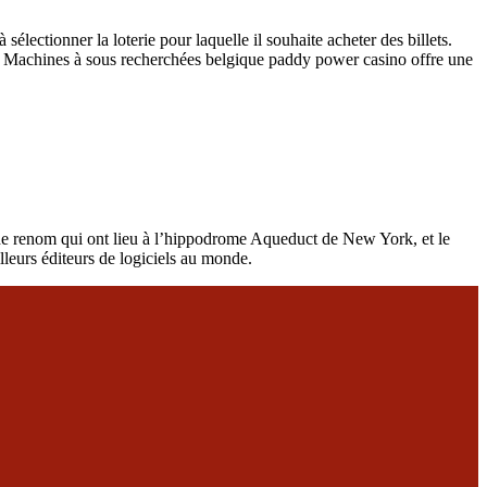
lectionner la loterie pour laquelle il souhaite acheter des billets.
tion. Machines à sous recherchées belgique paddy power casino offre une
de renom qui ont lieu à l’hippodrome Aqueduct de New York, et le
lleurs éditeurs de logiciels au monde.