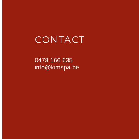
CONTACT
0478 166 635
info@kimspa.be