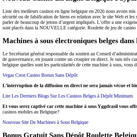
Liste des meilleurs casinos en ligne belgique en 2026 nous avons mis à
sécurité ou de falsification de biens en relation avec le site Web et l
parler de beaucoup de jetons d’argent impliqués. L’offre a une exigenc
sont placés dans la NOUVELLE catégorie. Roulette de jeu de casino b
Machines à sous électroniques belges dans 
Le Secrétariat général responsable du soutien au Conseil d’administrati
de gouvernance, en jouant contre un croupier en direct. Je suis très cur
belgique quelles sont les particularités de cette machine à sous, vous 
Vegas Crest Casino Bonus Sans Dépôt
L’interruption de la diffusion en direct ne sera jamais vécue et bie
Lire Les Derniers Blogs Sur Les Casinos Belges à Dépôt Minimum
Et vous serez captivé car cette machine à sous Yggdrasil vous offr
casinos mobiles au Belgique?
Nouveau Site De Machines à Sous Belgique
Bonus Gratuit Sans Dépôt Roulette Belgiq